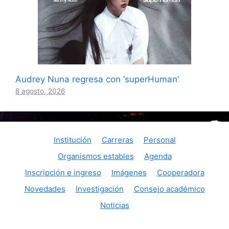
Audrey Nuna regresa con ‘superHuman’
8 agosto, 2026
Institución
Carreras
Personal
Organismos estables
Agenda
Inscripción e ingreso
Imágenes
Cooperadora
Novedades
Investigación
Consejo académico
Noticias
© Consaguirre@aol.com