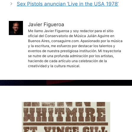
Sex Pistols anuncian ‘Live in the USA 1978’
Javier Figueroa
Me llamo Javier Figueroa y soy redactor para el sitio
oficial del Conservatorio de Música Julián Aguirre en
Buenos Aires, consaguirre.com. Apasionado por la música
y la escritura, me esfuerzo por destacar los talentos y
eventos de nuestra prestigiosa institución. Mi trayectoria
se nutre de una profunda admiración por los artistas,
haciendo de cada artículo una celebración de la
creatividad y la cultura musical.