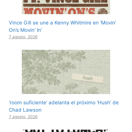
Vince Gill se une a Kenny Whitmire en ‘Movin’
On’s Movin’ In’
7 agosto, 2026
‘room suficiente’ adelanta el próximo ‘Hush’ de
Chad Lawson
7 agosto, 2026