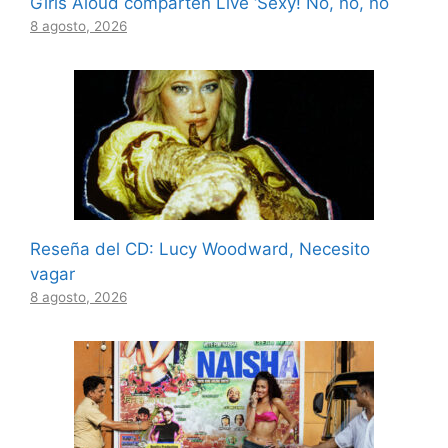
Girls Aloud comparten Live ‘Sexy! No, no, no
8 agosto, 2026
Reseña del CD: Lucy Woodward, Necesito
vagar
8 agosto, 2026