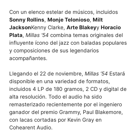
Con un elenco estelar de músicos, incluidos
Sonny Rollins
,
Monje Telonioso
,
Milt
Jackson
Kenny Clarke,
Arte Blakey
y
Horacio
Plata
,
Millas ’54
combina temas originales del
influyente ícono del jazz con baladas populares
y composiciones de sus legendarios
acompañantes.
Llegando el 22 de noviembre,
Millas ’54
Estará
disponible en una variedad de formatos,
incluidos 4 LP de 180 gramos, 2 CD y digital de
alta resolución. Todo el audio ha sido
remasterizado recientemente por el ingeniero
ganador del premio Grammy, Paul Blakemore,
con lacas cortadas por Kevin Gray en
Cohearent Audio.