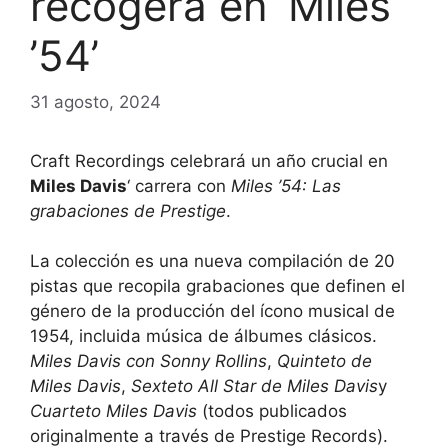
recogerá en ‘Miles
’54’
31 agosto, 2024
Craft Recordings celebrará un año crucial en
Miles Davis
‘ carrera con
Miles ’54: Las
grabaciones de Prestige
.
La colección es una nueva compilación de 20
pistas que recopila grabaciones que definen el
género de la producción del ícono musical de
1954, incluida música de álbumes clásicos.
Miles Davis con Sonny Rollins
,
Quinteto de
Miles Davis
,
Sexteto All Star de Miles Davis
y
Cuarteto Miles Davis
(todos publicados
originalmente a través de Prestige Records).