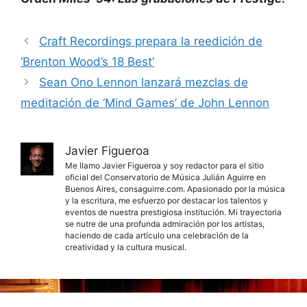
Craft Recordings prepara la reedición de
‘Brenton Wood’s 18 Best’
Sean Ono Lennon lanzará mezclas de
meditación de ‘Mind Games’ de John Lennon
Javier Figueroa
Me llamo Javier Figueroa y soy redactor para el sitio
oficial del Conservatorio de Música Julián Aguirre en
Buenos Aires, consaguirre.com. Apasionado por la música
y la escritura, me esfuerzo por destacar los talentos y
eventos de nuestra prestigiosa institución. Mi trayectoria
se nutre de una profunda admiración por los artistas,
haciendo de cada artículo una celebración de la
creatividad y la cultura musical.