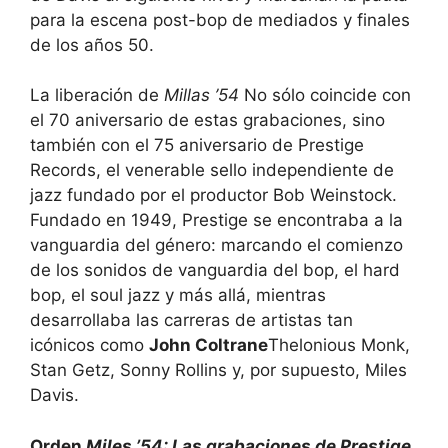
para la escena post-bop de mediados y finales
de los años 50.
La liberación de
Millas ’54
No sólo coincide con
el 70 aniversario de estas grabaciones, sino
también con el 75 aniversario de Prestige
Records, el venerable sello independiente de
jazz fundado por el productor Bob Weinstock.
Fundado en 1949, Prestige se encontraba a la
vanguardia del género: marcando el comienzo
de los sonidos de vanguardia del bop, el hard
bop, el soul jazz y más allá, mientras
desarrollaba las carreras de artistas tan
icónicos como
John Coltrane
Thelonious Monk,
Stan Getz, Sonny Rollins y, por supuesto, Miles
Davis.
Orden
Miles ’54: Las grabaciones de Prestige
.