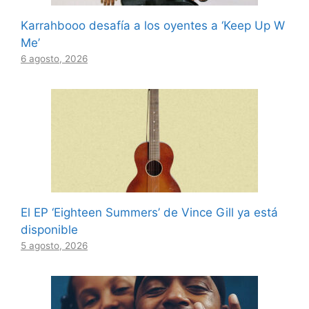
Karrahbooo desafía a los oyentes a ‘Keep Up W
Me’
6 agosto, 2026
El EP ‘Eighteen Summers’ de Vince Gill ya está
disponible
5 agosto, 2026