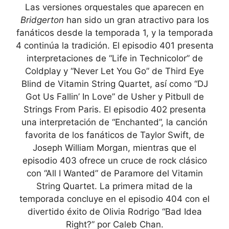
Las versiones orquestales que aparecen en
Bridgerton
han sido un gran atractivo para los
fanáticos desde la temporada 1, y la temporada
4 continúa la tradición. El episodio 401 presenta
interpretaciones de “Life in Technicolor” de
Coldplay y “Never Let You Go” de Third Eye
Blind de Vitamin String Quartet, así como “DJ
Got Us Fallin’ In Love” de Usher y Pitbull de
Strings From Paris. El episodio 402 presenta
una interpretación de “Enchanted”, la canción
favorita de los fanáticos de Taylor Swift, de
Joseph William Morgan, mientras que el
episodio 403 ofrece un cruce de rock clásico
con “All I Wanted” de Paramore del Vitamin
String Quartet. La primera mitad de la
temporada concluye en el episodio 404 con el
divertido éxito de Olivia Rodrigo “Bad Idea
Right?” por Caleb Chan.