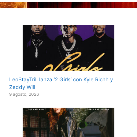
LeoStayTrill lanza ‘2 Girls’ con Kyle Richh y
Zeddy Will
9 agosto, 2026