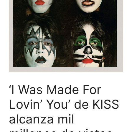
‘I Was Made For
Lovin’ You’ de KISS
alcanza mil