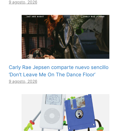
9 agosto, 2026
Carly Rae Jepsen comparte nuevo sencillo
‘Don’t Leave Me On The Dance Floor’
9 agosto, 2026