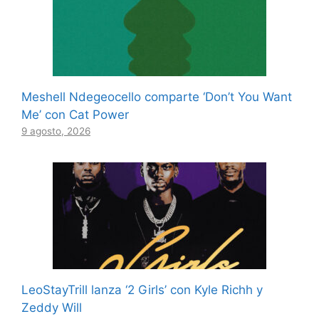
Meshell Ndegeocello comparte ‘Don’t You Want
Me’ con Cat Power
9 agosto, 2026
LeoStayTrill lanza ‘2 Girls’ con Kyle Richh y
Zeddy Will