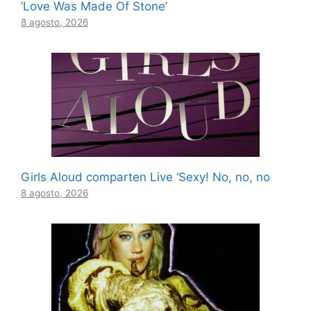
‘Love Was Made Of Stone’
8 agosto, 2026
Girls Aloud comparten Live ‘Sexy! No, no, no
8 agosto, 2026