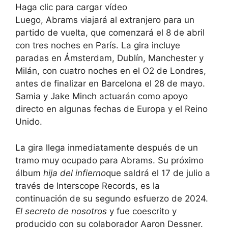
Haga clic para cargar vídeo
Luego, Abrams viajará al extranjero para un
partido de vuelta, que comenzará el 8 de abril
con tres noches en París. La gira incluye
paradas en Ámsterdam, Dublín, Manchester y
Milán, con cuatro noches en el O2 de Londres,
antes de finalizar en Barcelona el 28 de mayo.
Samia y Jake Minch actuarán como apoyo
directo en algunas fechas de Europa y el Reino
Unido.
La gira llega inmediatamente después de un
tramo muy ocupado para Abrams. Su próximo
álbum
hija del infierno
que saldrá el 17 de julio a
través de Interscope Records, es la
continuación de su segundo esfuerzo de 2024.
El secreto de nosotros
y fue coescrito y
producido con su colaborador Aaron Dessner.