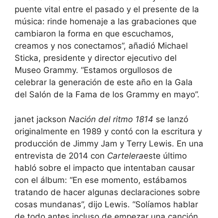
puente vital entre el pasado y el presente de la
música: rinde homenaje a las grabaciones que
cambiaron la forma en que escuchamos,
creamos y nos conectamos”, añadió Michael
Sticka, presidente y director ejecutivo del
Museo Grammy. “Estamos orgullosos de
celebrar la generación de este año en la Gala
del Salón de la Fama de los Grammy en mayo”.
janet jackson
Nación del ritmo 1814
se lanzó
originalmente en 1989 y contó con la escritura y
producción de Jimmy Jam y Terry Lewis. En una
entrevista de 2014 con
Cartelera
este último
habló sobre el impacto que intentaban causar
con el álbum: “En ese momento, estábamos
tratando de hacer algunas declaraciones sobre
cosas mundanas”, dijo Lewis. “Solíamos hablar
de todo antes incluso de empezar una canción.