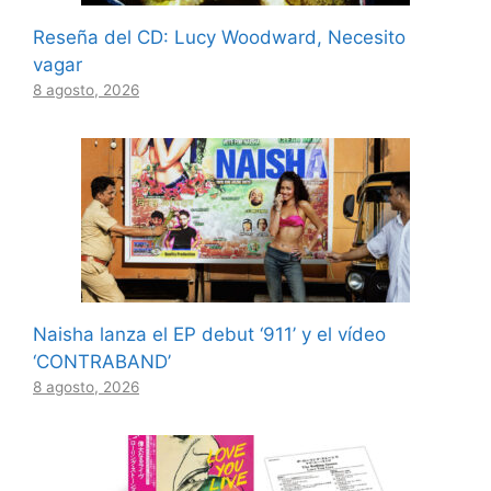
Reseña del CD: Lucy Woodward, Necesito
vagar
8 agosto, 2026
Naisha lanza el EP debut ‘911’ y el vídeo
‘CONTRABAND’
8 agosto, 2026