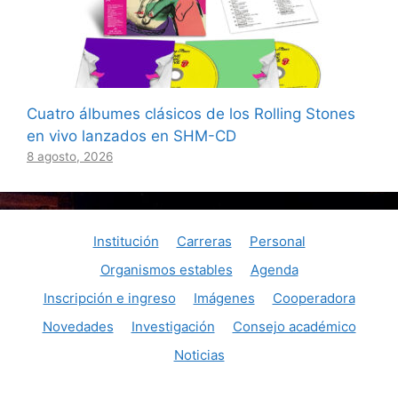
Cuatro álbumes clásicos de los Rolling Stones
en vivo lanzados en SHM-CD
8 agosto, 2026
Institución
Carreras
Personal
Organismos estables
Agenda
Inscripción e ingreso
Imágenes
Cooperadora
Novedades
Investigación
Consejo académico
Noticias
© Consaguirre@aol.com