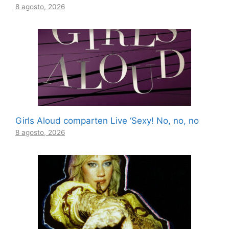
8 agosto, 2026
Girls Aloud comparten Live ‘Sexy! No, no, no
8 agosto, 2026