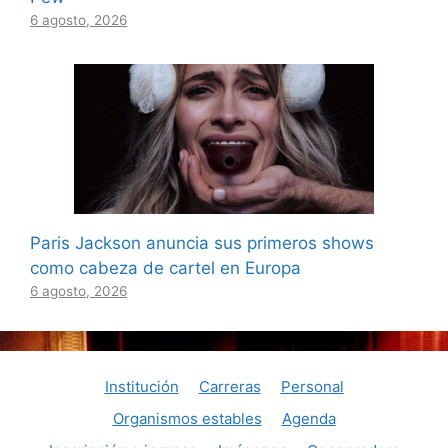
6 agosto, 2026
Paris Jackson anuncia sus primeros shows
como cabeza de cartel en Europa
6 agosto, 2026
Institución
Carreras
Personal
Organismos estables
Agenda