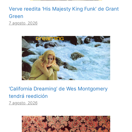
Verve reedita ‘His Majesty King Funk’ de Grant
Green
7 agosto, 2026
‘California Dreaming’ de Wes Montgomery
tendrá reedición
7 agosto, 2026