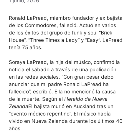
1 junio, 2026
Ronald LaPread, miembro fundador y ex bajista
de los Commodores, falleció. Actuó en varios
de los éxitos del grupo de funk y soul “Brick
House”, “Three Times a Lady” y “Easy”. LaPread
tenía 75 años.
Soraya LaPread, la hija del músico, confirmó la
noticia el sábado a través de una publicación
en las redes sociales. “Con gran pesar debo
anunciar que mi padre Ronald LaPread ha
fallecido”, escribió. Ella no mencionó la causa
de la muerte. Según el
Heraldo de Nueva
Zelanda
El bajista murió en Auckland tras un
“evento médico repentino”. El músico había
vivido en Nueva Zelanda durante los últimos 40
años.