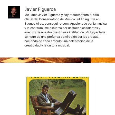
Javier Figueroa
Me llamo Javier Figueroa y soy redactor para el sitio
oficial del Conservatorio de Música Julián Aguirre en
Buenos Aires, consaguirre.com. Apasionado por la música
y la escritura, me esfuerzo por destacar los talentos y
eventos de nuestra prestigiosa institución. Mi trayectoria
se nutre de una profunda admiración por los artistas,
haciendo de cada artículo una celebración de la
creatividad y la cultura musical.