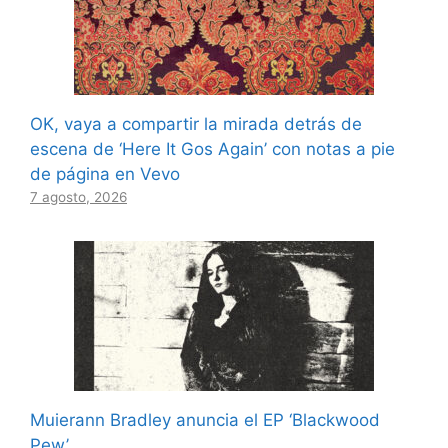
OK, vaya a compartir la mirada detrás de
escena de ‘Here It Gos Again’ con notas a pie
de página en Vevo
7 agosto, 2026
Muierann Bradley anuncia el EP ‘Blackwood
Pew’