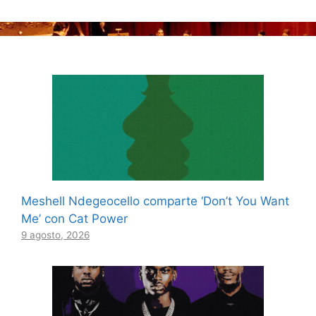
Meshell Ndegeocello comparte ‘Don’t You Want
Me’ con Cat Power
9 agosto, 2026