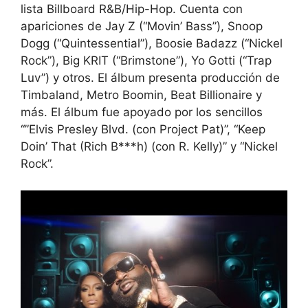
lista Billboard R&B/Hip-Hop. Cuenta con
apariciones de Jay Z (“Movin’ Bass”), Snoop
Dogg (“Quintessential”), Boosie Badazz (“Nickel
Rock”), Big KRIT (“Brimstone”), Yo Gotti (“Trap
Luv”) y otros. El álbum presenta producción de
Timbaland, Metro Boomin, Beat Billionaire y
más. El álbum fue apoyado por los sencillos
“”Elvis Presley Blvd. (con Project Pat)”, “Keep
Doin’ That (Rich B***h) (con R. Kelly)” y “Nickel
Rock”.