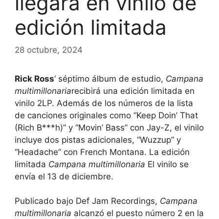
llegará en vinilo de
edición limitada
28 octubre, 2024
Rick Ross
‘ séptimo álbum de estudio,
Campana
multimillonaria
recibirá una edición limitada en
vinilo 2LP. Además de los números de la lista
de canciones originales como “Keep Doin’ That
(Rich B***h)” y “Movin’ Bass” con Jay-Z, el vinilo
incluye dos pistas adicionales, “Wuzzup” y
“Headache” con French Montana. La edición
limitada
Campana multimillonaria
El vinilo se
envía el 13 de diciembre.
Publicado bajo Def Jam Recordings,
Campana
multimillonaria
alcanzó el puesto número 2 en la