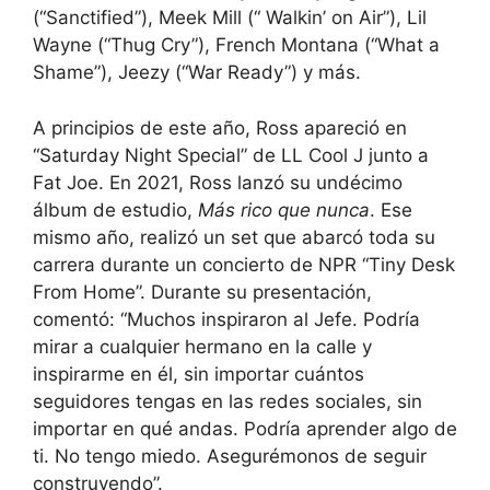
(“Sanctified”), Meek Mill (“ Walkin’ on Air”), Lil
Wayne (“Thug Cry”), French Montana (“What a
Shame”), Jeezy (“War Ready”) y más.
A principios de este año, Ross apareció en
“Saturday Night Special” de LL Cool J junto a
Fat Joe. En 2021, Ross lanzó su undécimo
álbum de estudio,
Más rico que nunca
. Ese
mismo año, realizó un set que abarcó toda su
carrera durante un concierto de NPR “Tiny Desk
From Home”. Durante su presentación,
comentó: “Muchos inspiraron al Jefe. Podría
mirar a cualquier hermano en la calle y
inspirarme en él, sin importar cuántos
seguidores tengas en las redes sociales, sin
importar en qué andas. Podría aprender algo de
ti. No tengo miedo. Asegurémonos de seguir
construyendo”.