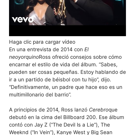
Haga clic para cargar vídeo
En una entrevista de 2014 con
El
neoyorquino
Ross ofreció consejos sobre cómo
encarnar el estilo de vida del álbum. “Sabes,
pueden ser cosas pequeñas. Estoy hablando de
ir a un partido de béisbol con tu hijo”, dijo.
“Definitivamente, un padre que hace eso es un
multimillonario del barrio”.
A principios de 2014, Ross lanzó
Cerebro
que
debutó en la cima del Billboard 200. Ese álbum
contó con Jay Z (“The Devil Is a Lie”), The
Weeknd (“In Vein”), Kanye West y Big Sean