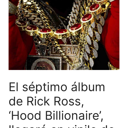
El séptimo álbum
de Rick Ross,
‘Hood Billionaire’,