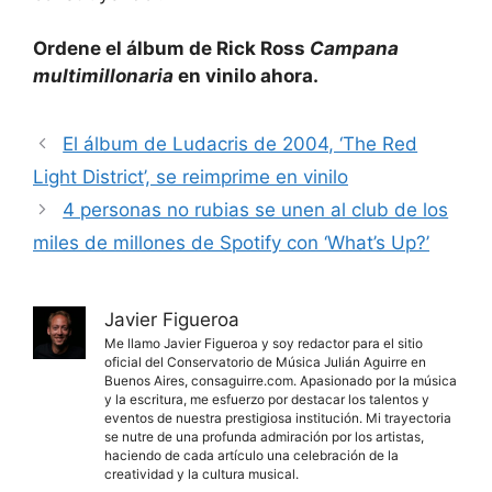
Ordene el álbum de Rick Ross
Campana
multimillonaria
en vinilo ahora.
El álbum de Ludacris de 2004, ‘The Red
Light District’, se reimprime en vinilo
4 personas no rubias se unen al club de los
miles de millones de Spotify con ‘What’s Up?’
Javier Figueroa
Me llamo Javier Figueroa y soy redactor para el sitio
oficial del Conservatorio de Música Julián Aguirre en
Buenos Aires, consaguirre.com. Apasionado por la música
y la escritura, me esfuerzo por destacar los talentos y
eventos de nuestra prestigiosa institución. Mi trayectoria
se nutre de una profunda admiración por los artistas,
haciendo de cada artículo una celebración de la
creatividad y la cultura musical.