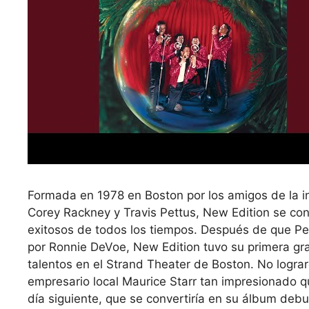
Formada en 1978 en Boston por los amigos de la inf
Corey Rackney y Travis Pettus, New Edition se co
exitosos de todos los tiempos. Después de que Pe
por Ronnie DeVoe, New Edition tuvo su primera gr
talentos en el Strand Theater de Boston. No lograro
empresario local Maurice Starr tan impresionado q
día siguiente, que se convertiría en su álbum deb