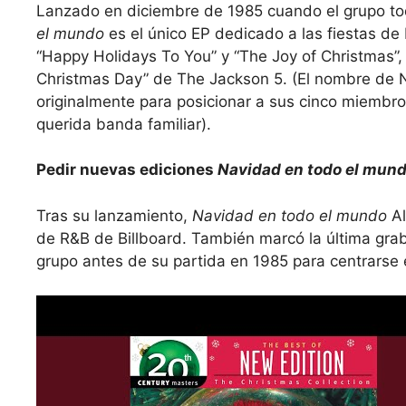
Lanzado en diciembre de 1985 cuando el grupo to
el mundo
es el único EP dedicado a las fiestas d
“Happy Holidays To You” y “The Joy of Christmas”, 
Christmas Day” de The Jackson 5. (El nombre de N
originalmente para posicionar a sus cinco miembr
querida banda familiar).
Pedir nuevas ediciones
Navidad en todo el mun
Tras su lanzamiento,
Navidad en todo el mundo
Al
de R&B de Billboard. También marcó la última gra
grupo antes de su partida en 1985 para centrarse e