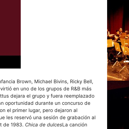
ancia Brown, Michael Bivins, Ricky Bell,
nvirtió en uno de los grupos de R&B más
ttus dejara el grupo y fuera reemplazado
an oportunidad durante un concurso de
n el primer lugar, pero dejaron al
ue les reservó una sesión de grabación al
ut de 1983.
Chica de dulces
La canción