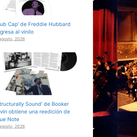
Hub Cap’ de Freddie Hubbard
gresa al vinilo
agosto, 2026
Structurally Sound’ de Booker
rvin obtiene una reedición de
lue Note
agosto, 2026