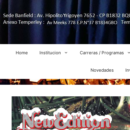
Home
Institucion
Carreras / Programas
Novedades
In