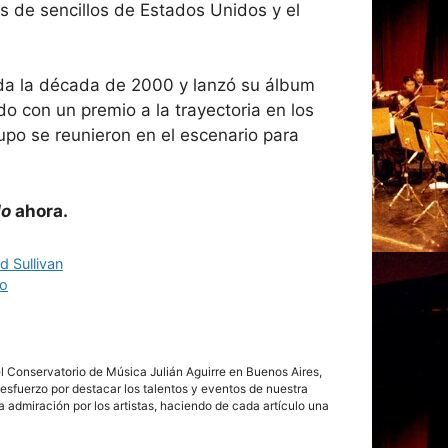
as de sencillos de Estados Unidos y el
rada la década de 2000 y lanzó su álbum
 con un premio a la trayectoria en los
upo se reunieron en el escenario para
do
ahora.
d Sullivan
io
del Conservatorio de Música Julián Aguirre en Buenos Aires,
esfuerzo por destacar los talentos y eventos de nuestra
da admiración por los artistas, haciendo de cada artículo una