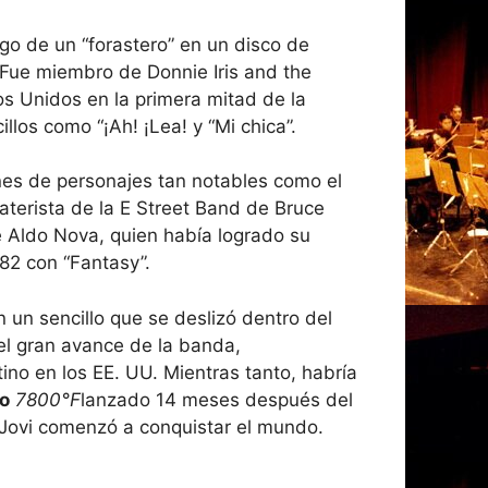
go de un “forastero” en un disco de
 Fue miembro de Donnie Iris and the
os Unidos en la primera mitad de la
los como “¡Ah! ¡Lea! y “Mi chica”.
es de personajes tan notables como el
aterista de la E Street Band de Bruce
se Aldo Nova, quien había logrado su
82 con “Fantasy”.
n un sencillo que se deslizó dentro del
l gran avance de la banda,
ino en los EE. UU. Mientras tanto, habría
o
7800°F
lanzado 14 meses después del
Jovi comenzó a conquistar el mundo.