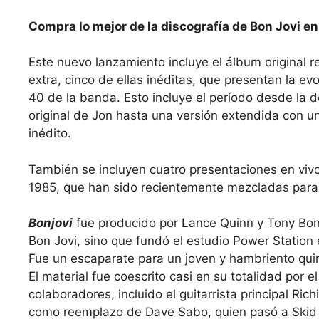
Compra lo mejor de la discografía de Bon Jovi en 
Este nuevo lanzamiento incluye el álbum original
extra, cinco de ellas inéditas, que presentan la ev
40 de la banda. Esto incluye el período desde la 
original de Jon hasta una versión extendida con u
inédito.
También se incluyen cuatro presentaciones en viv
1985, que han sido recientemente mezcladas para 
Bonjovi
fue producido por Lance Quinn y Tony Bong
Bon Jovi, sino que fundó el estudio Power Station
Fue un escaparate para un joven y hambriento quint
El material fue coescrito casi en su totalidad por e
colaboradores, incluido el guitarrista principal Ri
como reemplazo de Dave Sabo, quien pasó a Skid