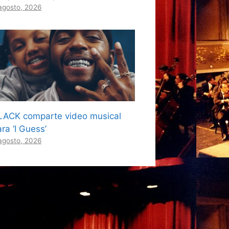
agosto, 2026
LACK comparte video musical
ra ‘I Guess’
agosto, 2026