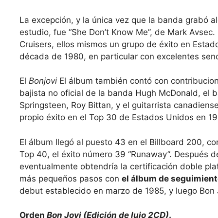
La excepción, y la única vez que la banda grabó al
estudio, fue “She Don’t Know Me”, de Mark Avsec.
Cruisers, ellos mismos un grupo de éxito en Estad
década de 1980, en particular con excelentes sencil
El
Bonjovi
El álbum también contó con contribucion
bajista no oficial de la banda Hugh McDonald, el b
Springsteen, Roy Bittan, y el guitarrista canadien
propio éxito en el Top 30 de Estados Unidos en 19
El álbum llegó al puesto 43 en el Billboard 200, co
Top 40, el éxito número 39 “Runaway”. Después de
eventualmente obtendría la certificación doble plat
más pequeños pasos con
el álbum de seguimient
debut establecido en marzo de 1985, y luego Bon 
Orden
Bon Jovi (Edición de lujo 2CD)
.