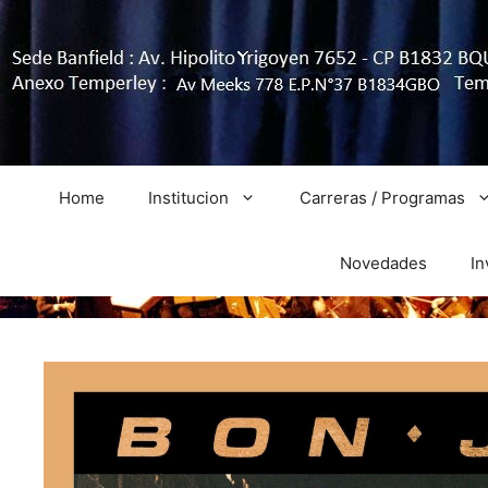
Home
Institucion
Carreras / Programas
Novedades
In