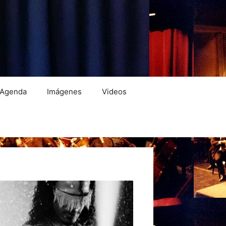
Agenda
Imágenes
Videos