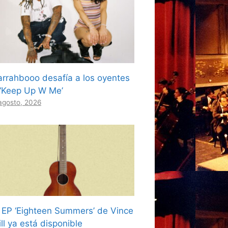
arrahbooo desafía a los oyentes
 ‘Keep Up W Me’
agosto, 2026
l EP ‘Eighteen Summers’ de Vince
ll ya está disponible