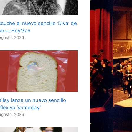
cuche el nuevo sencillo ‘Diva’ de
laqueBoyMax
agosto, 2026
lley lanza un nuevo sencillo
eflexivo ‘someday’
agosto, 2026