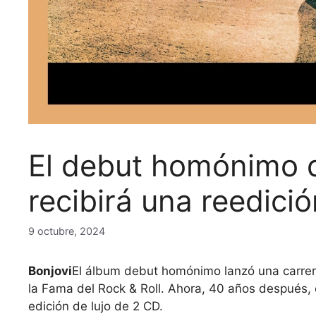
El debut homónimo 
recibirá una reedici
9 octubre, 2024
Bonjovi
El álbum debut homónimo lanzó una carrera
la Fama del Rock & Roll. Ahora, 40 años después, 
edición de lujo de 2 CD.