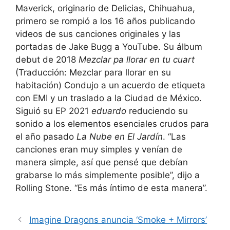
Maverick, originario de Delicias, Chihuahua,
primero se rompió a los 16 años publicando
videos de sus canciones originales y las
portadas de Jake Bugg a YouTube. Su álbum
debut de 2018
Mezclar pa llorar en tu cuart
(Traducción: Mezclar para llorar en su
habitación) Condujo a un acuerdo de etiqueta
con EMI y un traslado a la Ciudad de México.
Siguió su EP 2021
eduardo
reduciendo su
sonido a los elementos esenciales crudos para
el año pasado
La Nube en El Jardín
. “Las
canciones eran muy simples y venían de
manera simple, así que pensé que debían
grabarse lo más simplemente posible”, dijo a
Rolling Stone. “Es más íntimo de esta manera”.
Imagine Dragons anuncia ‘Smoke + Mirrors’