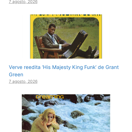
7 agosto, 2026
Verve reedita ‘His Majesty King Funk’ de Grant
Green
7 agosto, 2026