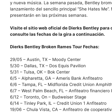
y nueva música. La semana pasada, Bentley brom
lanzamiento del sencillo principal “She Hates Me”.
presentarán en las próximas semanas.
Visite el sitio web oficial de Dierks Bentley par
consulte las fechas de la gira a continuación.
Dierks Bentley Broken Rames Tour Fechas:
29/05 – Austin, TX – Moody Center
5/30 – Dallas, TX – Dos Equis Pavilion
5/31 – Tulsa, OK – Bok Center
6/5 – Alpharetta, GA – Ameris Bank Anfiteatro
6/6 – Tampa, FL – Midflorida Credit Union Amphit
6/7 – West Palm Beach, FL – Anfiteatro financiero I
6/12 – Toronto, On – Budweiser Stage
6/14 – Tinley Park, IL – Credit Union 1 Anfiteatro
19/06 – Chula Vista, CA – Anfiteatro de cooperativ