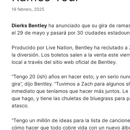
19 febrero, 2025
Dierks Bentley
ha anunciado que su gira de ramas
el 29 de mayo y pasará por 30 ciudades estadouni
Producido por Live Nation, Bentley ha reclutado a
la diversión. Los boletos salen a la venta este vier
local a través del sitio web oficial de Bentley.
“Tengo 20 (ish) años en hacer esto, y en serio n
gira”, dijo Bentley. “Tuvimos a Zach para algunos
inmediato que teníamos que hacer más juntos. Le 
que hago, y tiene las chuletas de bluegrass para pa
atasco.
“Tengo un millón de ideas para la lista de cancion
cómo hacer que todo cobre vida con un nuevo álb