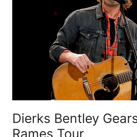
Dierks Bentley Gear
Rames Tour