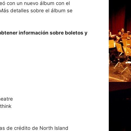
eó con un nuevo álbum con el
 Más detalles sobre el álbum se
a obtener información sobre boletos y
heatre
think
as de crédito de North Island