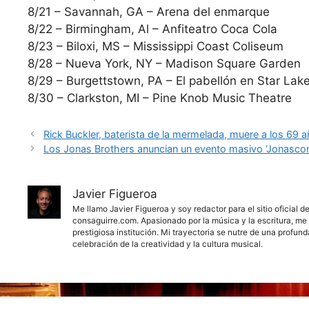
8/21 – Savannah, GA – Arena del enmarque
8/22 – Birmingham, Al – Anfiteatro Coca Cola
8/23 – Biloxi, MS – Mississippi Coast Coliseum
8/28 – Nueva York, NY – Madison Square Garden
8/29 – Burgettstown, PA – El pabellón en Star Lak
8/30 – Clarkston, MI – Pine Knob Music Theatre
Rick Buckler, baterista de la mermelada, muere a los 69 
Los Jonas Brothers anuncian un evento masivo ‘Jonascon
Javier Figueroa
Me llamo Javier Figueroa y soy redactor para el sitio oficial 
consaguirre.com. Apasionado por la música y la escritura, me 
prestigiosa institución. Mi trayectoria se nutre de una profun
celebración de la creatividad y la cultura musical.