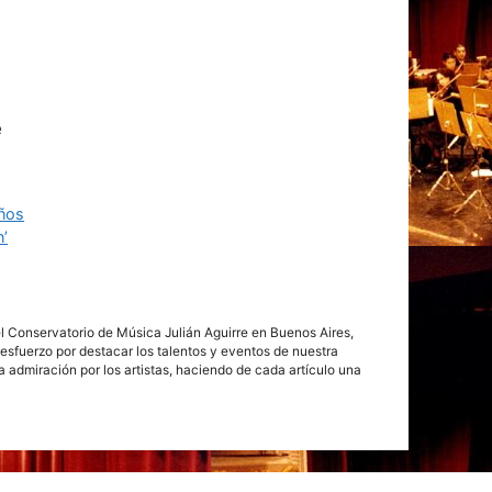
e
años
’
del Conservatorio de Música Julián Aguirre en Buenos Aires,
esfuerzo por destacar los talentos y eventos de nuestra
da admiración por los artistas, haciendo de cada artículo una