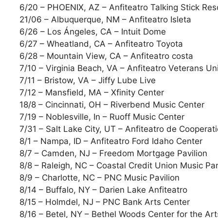
6/20 – PHOENIX, AZ – Anfiteatro Talking Stick Res
21/06 – Albuquerque, NM – Anfiteatro Isleta
6/26 – Los Ángeles, CA – Intuit Dome
6/27 – Wheatland, CA – Anfiteatro Toyota
6/28 – Mountain View, CA – Anfiteatro costa
7/10 – Virginia Beach, VA – Anfiteatro Veterans 
7/11 – Bristow, VA – Jiffy Lube Live
7/12 – Mansfield, MA – Xfinity Center
18/8 – Cincinnati, OH – Riverbend Music Center
7/19 – Noblesville, In – Ruoff Music Center
7/31 – Salt Lake City, UT – Anfiteatro de Cooperati
8/1 – Nampa, ID – Anfiteatro Ford Idaho Center
8/7 – Camden, NJ – Freedom Mortgage Pavilion
8/8 – Raleigh, NC – Coastal Credit Union Music Pa
8/9 – Charlotte, NC – PNC Music Pavilion
8/14 – Buffalo, NY – Darien Lake Anfiteatro
8/15 – Holmdel, NJ – PNC Bank Arts Center
8/16 – Betel, NY – Bethel Woods Center for the Art