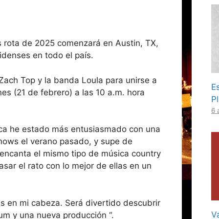
 rota de 2025 comenzará en Austin, TX,
denses en todo el país.
 Zach Top y la banda Loula para unirse a
Es
nes (21 de febrero) a las 10 a.m. hora
P
6 
unca he estado más entusiasmado con una
 shows el verano pasado, y supe de
encanta el mismo tipo de música country
sar el rato con lo mejor de ellas en un
es en mi cabeza. Será divertido descubrir
Va
um y una nueva producción “.