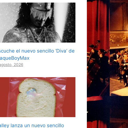
cuche el nuevo sencillo ‘Diva’ de
laqueBoyMax
agosto, 2026
lley lanza un nuevo sencillo