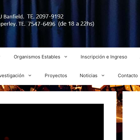
Organismos Estables
Inscripción e Ingreso
vestigación
Proyectos
Noticias
Contacto