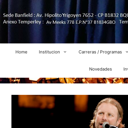
Home
Institucion
Carreras / Programas
Novedades
In