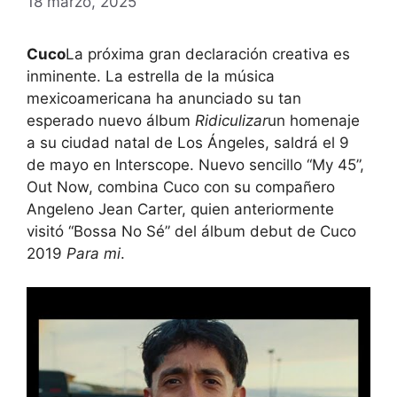
18 marzo, 2025
Cuco
La próxima gran declaración creativa es
inminente. La estrella de la música
mexicoamericana ha anunciado su tan
esperado nuevo álbum
Ridiculizar
un homenaje
a su ciudad natal de Los Ángeles, saldrá el 9
de mayo en Interscope. Nuevo sencillo “My 45”,
Out Now, combina Cuco con su compañero
Angeleno Jean Carter, quien anteriormente
visitó “Bossa No Sé” del álbum debut de Cuco
2019
Para mi
.