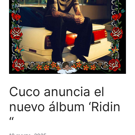
Cuco anuncia el
nuevo álbum ‘Ridin
“