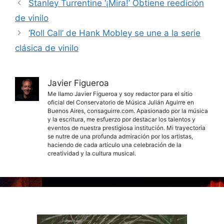
Stanley Turrentine ‘¡Mira!’ Obtiene reedición
de vinilo
‘Roll Call’ de Hank Mobley se une a la serie
clásica de vinilo
Javier Figueroa
Me llamo Javier Figueroa y soy redactor para el sitio
oficial del Conservatorio de Música Julián Aguirre en
Buenos Aires, consaguirre.com. Apasionado por la música
y la escritura, me esfuerzo por destacar los talentos y
eventos de nuestra prestigiosa institución. Mi trayectoria
se nutre de una profunda admiración por los artistas,
haciendo de cada artículo una celebración de la
creatividad y la cultura musical.