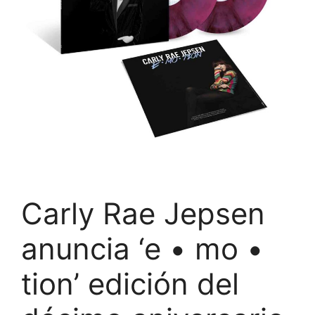
Carly Rae Jepsen
anuncia ‘e • mo •
tion’ edición del