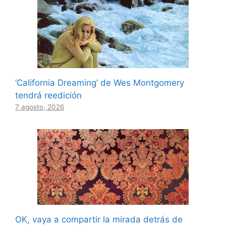
‘California Dreaming’ de Wes Montgomery
tendrá reedición
7 agosto, 2026
OK, vaya a compartir la mirada detrás de