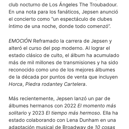
club nocturno de Los Ángeles The Troubadour.
En una nota para los fanáticos, Jepsen anunció
el concierto como “un espectáculo de clubes
íntimo de una noche, donde todo comenzó”.
EMOCIÓN
Reframado la carrera de Jepsen y
alteró el curso del pop moderno. Al lograr el
estado clásico de culto, el álbum ha acumulado
más de mil millones de transmisiones y ha sido
reconocido como uno de los mejores álbumes
de la década por puntos de venta que incluyen
Horca
,
Piedra rodante
y
Cartelera
.
Más recientemente, Jepsen lanzó un par de
álbumes hermanos con 2022
El momento más
solitario
y 2023
El tiempo más hermoso
. Ella ha
estado colaborando con Lena Dunham en una
adaptación musical de Broadway de
10 cosas