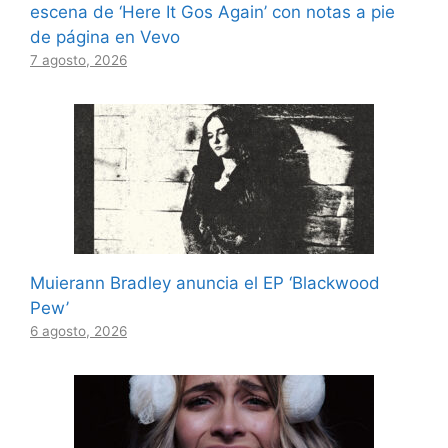
escena de ‘Here It Gos Again’ con notas a pie
de página en Vevo
7 agosto, 2026
Muierann Bradley anuncia el EP ‘Blackwood
Pew’
6 agosto, 2026