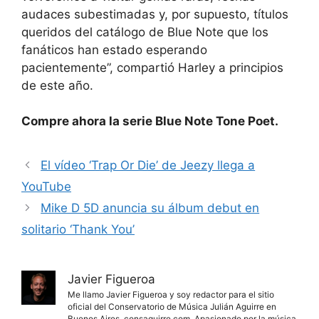
audaces subestimadas y, por supuesto, títulos
queridos del catálogo de Blue Note que los
fanáticos han estado esperando
pacientemente”, compartió Harley a principios
de este año.
Compre ahora la serie Blue Note Tone Poet.
El vídeo ‘Trap Or Die’ de Jeezy llega a
YouTube
Mike D 5D anuncia su álbum debut en
solitario ‘Thank You’
Javier Figueroa
Me llamo Javier Figueroa y soy redactor para el sitio
oficial del Conservatorio de Música Julián Aguirre en
Buenos Aires, consaguirre.com. Apasionado por la música