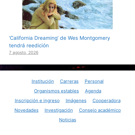
‘California Dreaming’ de Wes Montgomery
tendrá reedición
7 agosto, 2026
Institución
Carreras
Personal
Organismos estables
Agenda
Inscripción e ingreso
Imágenes
Cooperadora
Novedades
Investigación
Consejo académico
Noticias
© Consaguirre@aol.com