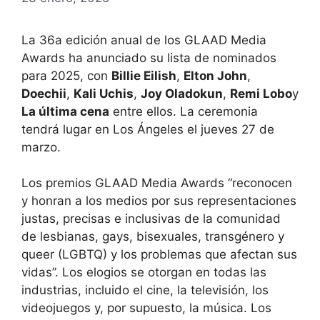
La 36a edición anual de los GLAAD Media
Awards ha anunciado su lista de nominados
para 2025, con
Billie Eilish
,
Elton John
,
Doechii
,
Kali Uchis
,
Joy Oladokun
,
Remi Lobo
y
La última cena
entre ellos. La ceremonia
tendrá lugar en Los Ángeles el jueves 27 de
marzo.
Los premios GLAAD Media Awards “reconocen
y honran a los medios por sus representaciones
justas, precisas e inclusivas de la comunidad
de lesbianas, gays, bisexuales, transgénero y
queer (LGBTQ) y los problemas que afectan sus
vidas”. Los elogios se otorgan en todas las
industrias, incluido el cine, la televisión, los
videojuegos y, por supuesto, la música. Los