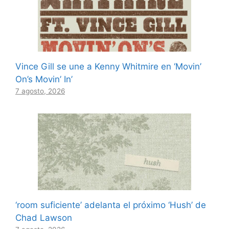
Vince Gill se une a Kenny Whitmire en ‘Movin’
On’s Movin’ In’
7 agosto, 2026
‘room suficiente’ adelanta el próximo ‘Hush’ de
Chad Lawson