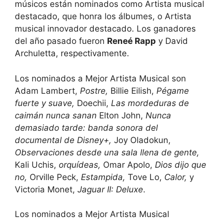
músicos están nominados como Artista musical
destacado, que honra los álbumes, o Artista
musical innovador destacado. Los ganadores
del año pasado fueron
Reneé Rapp
y David
Archuletta, respectivamente.
Los nominados a Mejor Artista Musical son
Adam Lambert,
Postre,
Billie Eilish,
Pégame
fuerte y suave,
Doechii,
Las mordeduras de
caimán nunca sanan
Elton John,
Nunca
demasiado tarde: banda sonora del
documental de Disney+,
Joy Oladokun,
Observaciones desde una sala llena de gente,
Kali Uchis,
orquídeas,
Omar Apolo,
Dios dijo que
no,
Orville Peck,
Estampida,
Tove Lo,
Calor,
y
Victoria Monet,
Jaguar II: Deluxe
.
Los nominados a Mejor Artista Musical