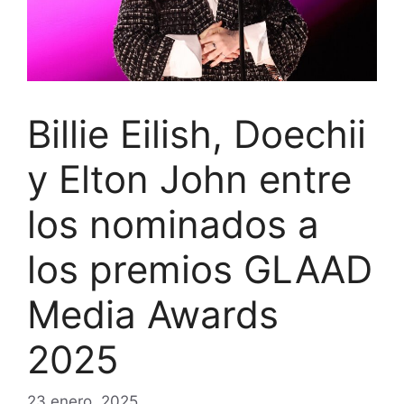
Billie Eilish, Doechii
y Elton John entre
los nominados a
los premios GLAAD
Media Awards
2025
23 enero, 2025