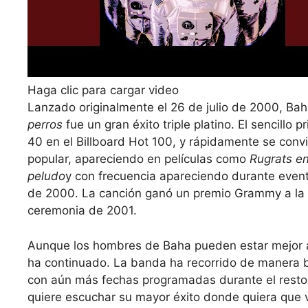
Haga clic para cargar video
Lanzado originalmente el 26 de julio de 2000, B
perros
fue un gran éxito triple platino. El sencillo
40 en el Billboard Hot 100, y rápidamente se convi
popular, apareciendo en películas como
Rugrats en
peludo
y con frecuencia apareciendo durante event
de 2000. La canción ganó un premio Grammy a la m
ceremonia de 2001.
Aunque los hombres de Baha pueden estar mejor 
ha continuado. La banda ha recorrido de manera ba
con aún más fechas programadas durante el resto
quiere escuchar su mayor éxito donde quiera que 