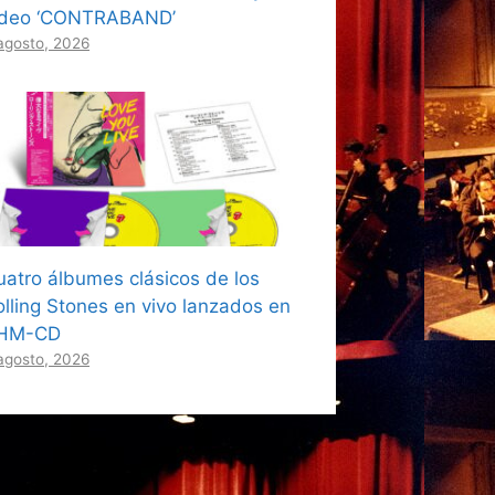
ídeo ‘CONTRABAND’
agosto, 2026
uatro álbumes clásicos de los
olling Stones en vivo lanzados en
HM-CD
agosto, 2026