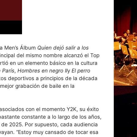
aha Men’s Álbum
Quien dejó salir a los
 principal del mismo nombre alcanzó el Top
rtió en un elemento básico en la cultura
 París
,
Hombres en negro II
y
El perro
os deportivos a principios de la década
ejor grabación de baile en la
asociados con el momento Y2K, su éxito
stante constante a lo largo de los años,
 de 2025. Por supuesto, cada audiencia
vayan. “Estoy muy cansado de tocar esa