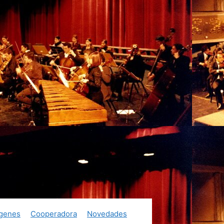
genes
Cooperadora
Novedades