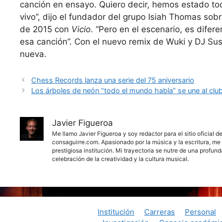
canción en ensayo. Quiero decir, hemos estado t
vivo”, dijo el fundador del grupo Isiah Thomas sob
de 2015 con
Vicio
. “Pero en el escenario, es difer
esa canción”. Con el nuevo remix de Wuki y DJ Sus
nueva.
Chess Records lanza una serie del 75 aniversario
Los árboles de neón “todo el mundo habla” se une al club
Javier Figueroa
Me llamo Javier Figueroa y soy redactor para el sitio oficial 
consaguirre.com. Apasionado por la música y la escritura, me 
prestigiosa institución. Mi trayectoria se nutre de una profun
celebración de la creatividad y la cultura musical.
©
Institución
Carreras
Personal