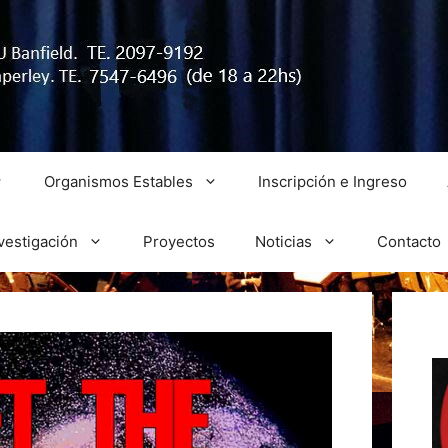
Organismos Estables
Inscripción e Ingreso
vestigación
Proyectos
Noticias
Contacto