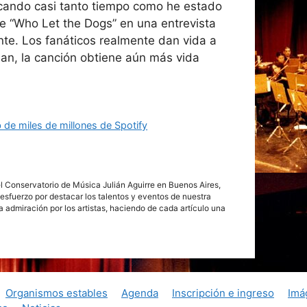
ocando casi tanto tiempo como he estado
re “Who Let the Dogs” en una entrevista
ente. Los fanáticos realmente dan vida a
an, la canción obtiene aún más vida
 de miles de millones de Spotify
del Conservatorio de Música Julián Aguirre en Buenos Aires,
esfuerzo por destacar los talentos y eventos de nuestra
da admiración por los artistas, haciendo de cada artículo una
Organismos estables
Agenda
Inscripción e ingreso
Imá