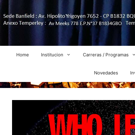
Home
Institucion
Carreras / Programas
Novedades
In