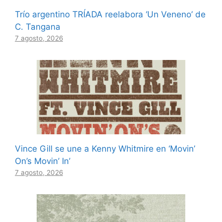
Trío argentino TRÍADA reelabora ‘Un Veneno’ de
C. Tangana
7 agosto, 2026
Vince Gill se une a Kenny Whitmire en ‘Movin’
On’s Movin’ In’
7 agosto, 2026