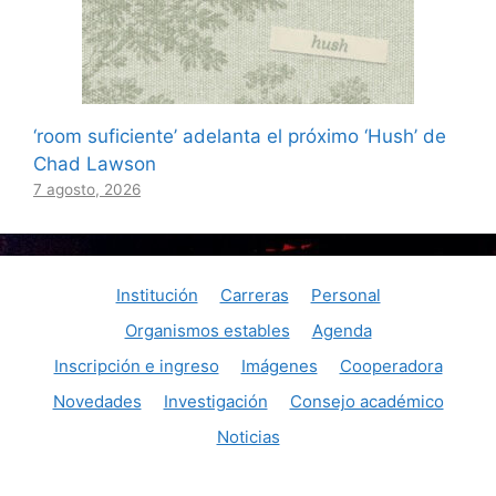
‘room suficiente’ adelanta el próximo ‘Hush’ de
Chad Lawson
7 agosto, 2026
Institución
Carreras
Personal
Organismos estables
Agenda
Inscripción e ingreso
Imágenes
Cooperadora
Novedades
Investigación
Consejo académico
Noticias
© Consaguirre@aol.com