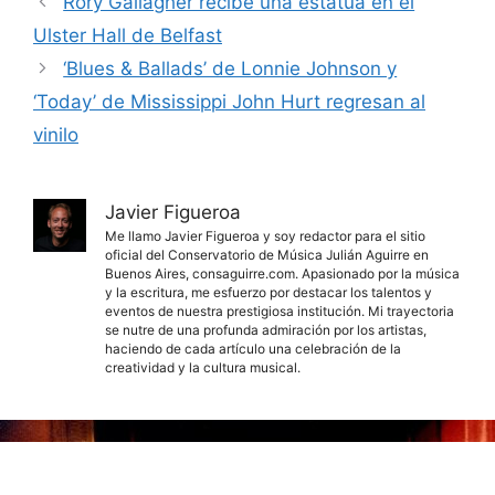
Rory Gallagher recibe una estatua en el
Ulster Hall de Belfast
‘Blues & Ballads’ de Lonnie Johnson y
‘Today’ de Mississippi John Hurt regresan al
vinilo
Javier Figueroa
Me llamo Javier Figueroa y soy redactor para el sitio
oficial del Conservatorio de Música Julián Aguirre en
Buenos Aires, consaguirre.com. Apasionado por la música
y la escritura, me esfuerzo por destacar los talentos y
eventos de nuestra prestigiosa institución. Mi trayectoria
se nutre de una profunda admiración por los artistas,
haciendo de cada artículo una celebración de la
creatividad y la cultura musical.