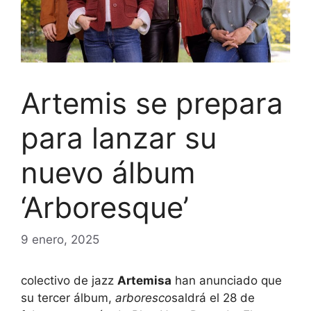
Artemis se prepara
para lanzar su
nuevo álbum
‘Arboresque’
9 enero, 2025
colectivo de jazz
Artemisa
han anunciado que
su tercer álbum,
arboresco
saldrá el 28 de