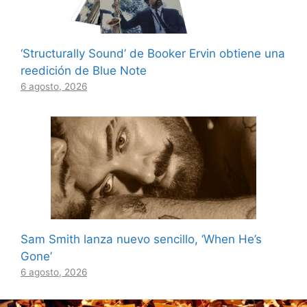
‘Structurally Sound’ de Booker Ervin obtiene una
reedición de Blue Note
6 agosto, 2026
Sam Smith lanza nuevo sencillo, ‘When He’s
Gone’
6 agosto, 2026