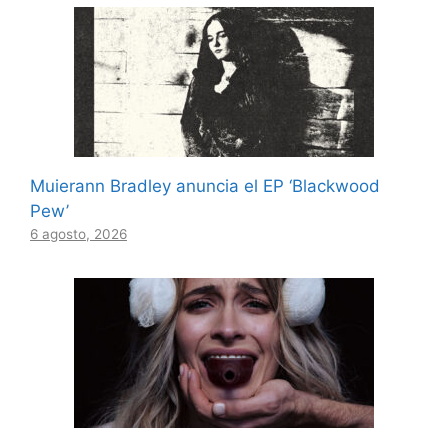
Muierann Bradley anuncia el EP ‘Blackwood
Pew’
6 agosto, 2026