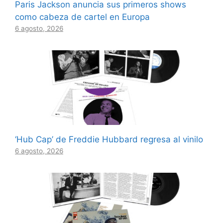
Paris Jackson anuncia sus primeros shows
como cabeza de cartel en Europa
6 agosto, 2026
‘Hub Cap’ de Freddie Hubbard regresa al vinilo
6 agosto, 2026