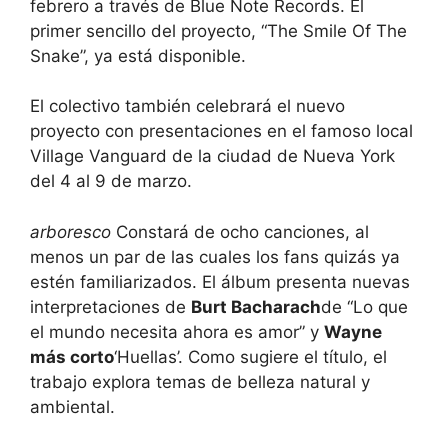
febrero a través de Blue Note Records. El
primer sencillo del proyecto, “The Smile Of The
Snake”, ya está disponible.
El colectivo también celebrará el nuevo
proyecto con presentaciones en el famoso local
Village Vanguard de la ciudad de Nueva York
del 4 al 9 de marzo.
arboresco
Constará de ocho canciones, al
menos un par de las cuales los fans quizás ya
estén familiarizados. El álbum presenta nuevas
interpretaciones de
Burt Bacharach
de “Lo que
el mundo necesita ahora es amor” y
Wayne
más corto
‘Huellas’. Como sugiere el título, el
trabajo explora temas de belleza natural y
ambiental.