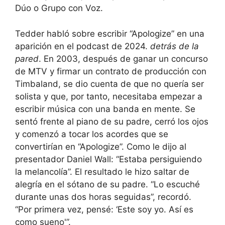
Dúo o Grupo con Voz.
Tedder habló sobre escribir “Apologize” en una
aparición en el podcast de 2024.
detrás de la
pared
. En 2003, después de ganar un concurso
de MTV y firmar un contrato de producción con
Timbaland, se dio cuenta de que no quería ser
solista y que, por tanto, necesitaba empezar a
escribir música con una banda en mente. Se
sentó frente al piano de su padre, cerró los ojos
y comenzó a tocar los acordes que se
convertirían en “Apologize”. Como le dijo al
presentador Daniel Wall: “Estaba persiguiendo
la melancolía”. El resultado le hizo saltar de
alegría en el sótano de su padre. “Lo escuché
durante unas dos horas seguidas”, recordó.
“Por primera vez, pensé: ‘Este soy yo. Así es
como sueno'”.