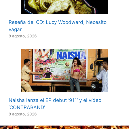
Reseña del CD: Lucy Woodward, Necesito
vagar
8 agosto, 2026
Naisha lanza el EP debut ‘911’ y el vídeo
‘CONTRABAND’
8 agosto, 2026