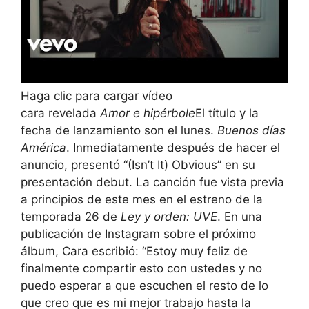
Haga clic para cargar vídeo
cara revelada
Amor e hipérbole
El título y la
fecha de lanzamiento son el lunes.
Buenos días
América
. Inmediatamente después de hacer el
anuncio, presentó “(Isn’t It) Obvious” en su
presentación debut. La canción fue vista previa
a principios de este mes en el estreno de la
temporada 26 de
Ley y orden: UVE
. En una
publicación de Instagram sobre el próximo
álbum, Cara escribió: “Estoy muy feliz de
finalmente compartir esto con ustedes y no
puedo esperar a que escuchen el resto de lo
que creo que es mi mejor trabajo hasta la