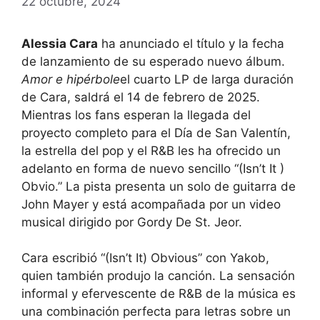
22 octubre, 2024
Alessia Cara
ha anunciado el título y la fecha
de lanzamiento de su esperado nuevo álbum.
Amor e hipérbole
el cuarto LP de larga duración
de Cara, saldrá el 14 de febrero de 2025.
Mientras los fans esperan la llegada del
proyecto completo para el Día de San Valentín,
la estrella del pop y el R&B les ha ofrecido un
adelanto en forma de nuevo sencillo “(Isn’t It )
Obvio.” La pista presenta un solo de guitarra de
John Mayer y está acompañada por un video
musical dirigido por Gordy De St. Jeor.
Cara escribió “(Isn’t It) Obvious” con Yakob,
quien también produjo la canción. La sensación
informal y efervescente de R&B de la música es
una combinación perfecta para letras sobre un