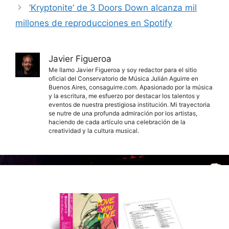
‘Kryptonite’ de 3 Doors Down alcanza mil
millones de reproducciones en Spotify
Javier Figueroa
Me llamo Javier Figueroa y soy redactor para el sitio
oficial del Conservatorio de Música Julián Aguirre en
Buenos Aires, consaguirre.com. Apasionado por la música
y la escritura, me esfuerzo por destacar los talentos y
eventos de nuestra prestigiosa institución. Mi trayectoria
se nutre de una profunda admiración por los artistas,
haciendo de cada artículo una celebración de la
creatividad y la cultura musical.