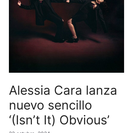
Alessia Cara lanza
nuevo sencillo
‘(Isn’t It) Obvious’