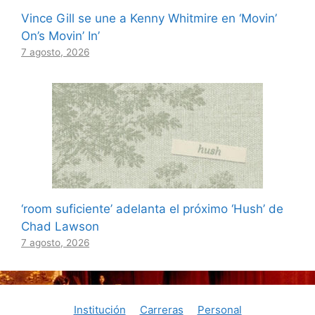
Vince Gill se une a Kenny Whitmire en ‘Movin’
On’s Movin’ In’
7 agosto, 2026
‘room suficiente’ adelanta el próximo ‘Hush’ de
Chad Lawson
7 agosto, 2026
Institución
Carreras
Personal