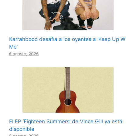
Karrahbooo desafía a los oyentes a ‘Keep Up W
Me’
6 agosto, 2026
El EP ‘Eighteen Summers’ de Vince Gill ya está
disponible
5 agosto, 2026