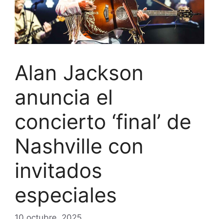
Alan Jackson
anuncia el
concierto ‘final’ de
Nashville con
invitados
especiales
10 octubre, 2025