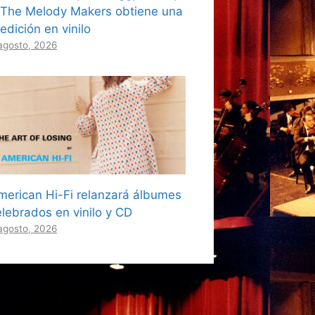
 The Melody Makers obtiene una
edición en vinilo
agosto, 2026
merican Hi-Fi relanzará álbumes
elebrados en vinilo y CD
agosto, 2026