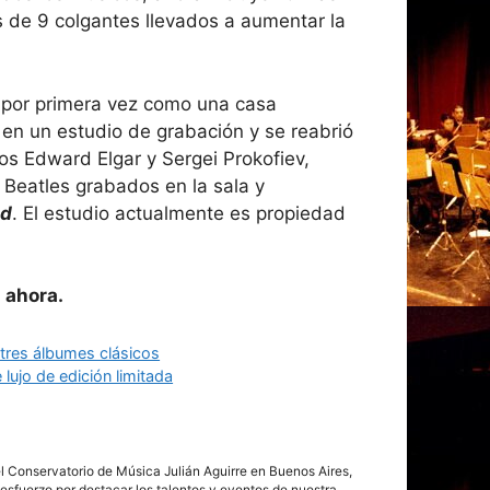
as de 9 colgantes llevados a aumentar la
 por primera vez como una casa
ó en un estudio de grabación y se reabrió
os Edward Elgar y Sergei Prokofiev,
s Beatles grabados en la sala y
ad
. El estudio actualmente es propiedad
 ahora.
 tres álbumes clásicos
 lujo de edición limitada
del Conservatorio de Música Julián Aguirre en Buenos Aires,
esfuerzo por destacar los talentos y eventos de nuestra