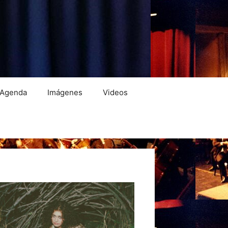
Agenda
Imágenes
Videos