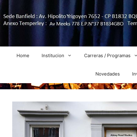
Home
Institucion
Carreras / Programas
Novedades
In