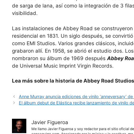
de sarga de lana, así como la integración de 3 fil
visibilidad.
Las instalaciones de Abbey Road se construyeron
residencial en 1831. Un siglo después, se convirti
como EMI Studios. Varios grandes clásicos, incluid
grabaron allí. En 1958, se abrió el estudio dos. Lo
nombraron su álbum de 1969 después
Abbey Ro
de Universal Music Imprint Virgin Records.
Lea más sobre la historia de Abbey Road Studios
Anne Murray anuncia ediciones de vinilo ‘anneversary’ de
El álbum debut de Elástica recibe lanzamiento de vinilo de
Javier Figueroa
Me llamo Javier Figueroa y soy redactor para el sitio oficial 
consaguirre.com. Apasionado por la música y la escritura, me 