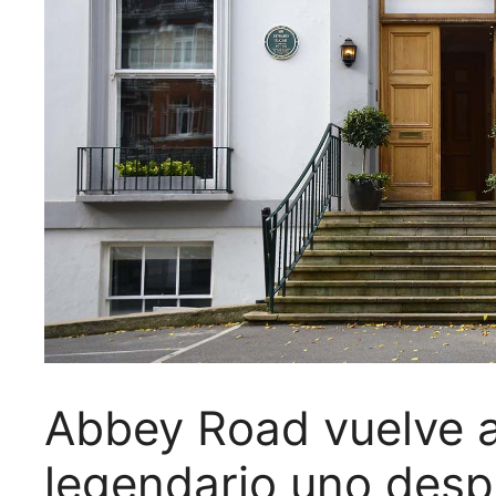
Abbey Road vuelve a 
legendario uno des