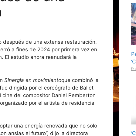
n
o después de una extensa restauración.
erró a fines de 2024 por primera vez en
Pe
ón. El estudio ahora reanudará la
‘C
9 
on
Sinergia en movimiento
que combinó la
e dirigida por el coreógrafo de Ballet
l cine del compositor Daniel Pemberton
organizado por el artista de residencia
optar una energía renovada que no solo
‘
 ansias el futuro”, dijo la directora