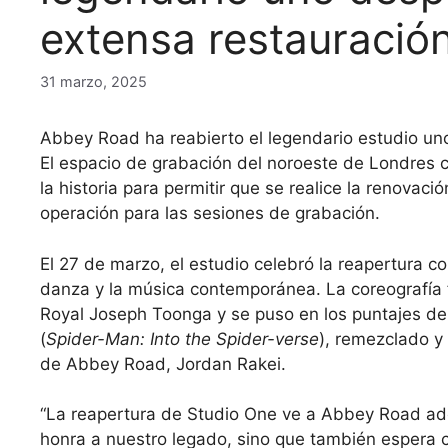
extensa restauració
31 marzo, 2025
Abbey Road ha reabierto el legendario estudio un
El espacio de grabación del noroeste de Londres c
la historia para permitir que se realice la renovaci
operación para las sesiones de grabación.
El 27 de marzo, el estudio celebró la reapertura c
danza y la música contemporánea. La coreografía fu
Royal Joseph Toonga y se puso en los puntajes de
(
Spider-Man: Into the Spider-verse
), remezclado y 
de Abbey Road, Jordan Rakei.
“La reapertura de Studio One ve a Abbey Road ad
honra a nuestro legado, sino que también espera con