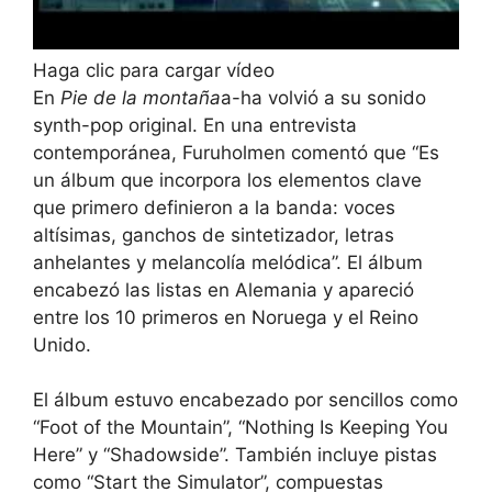
Haga clic para cargar vídeo
En
Pie de la montaña
a-ha volvió a su sonido
synth-pop original. En una entrevista
contemporánea, Furuholmen comentó que “Es
un álbum que incorpora los elementos clave
que primero definieron a la banda: voces
altísimas, ganchos de sintetizador, letras
anhelantes y melancolía melódica”. El álbum
encabezó las listas en Alemania y apareció
entre los 10 primeros en Noruega y el Reino
Unido.
El álbum estuvo encabezado por sencillos como
“Foot of the Mountain”, “Nothing Is Keeping You
Here” y “Shadowside”. También incluye pistas
como “Start the Simulator”, compuestas