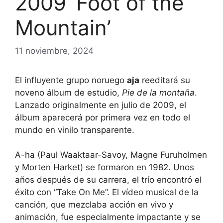
2009 ‘Foot of the
Mountain’
11 noviembre, 2024
El influyente grupo noruego
aja
reeditará su
noveno álbum de estudio,
Pie de la montaña
.
Lanzado originalmente en julio de 2009, el
álbum aparecerá por primera vez en todo el
mundo en vinilo transparente.
A-ha (Paul Waaktaar-Savoy, Magne Furuholmen
y Morten Harket) se formaron en 1982. Unos
años después de su carrera, el trío encontró el
éxito con “Take On Me”. El vídeo musical de la
canción, que mezclaba acción en vivo y
animación, fue especialmente impactante y se