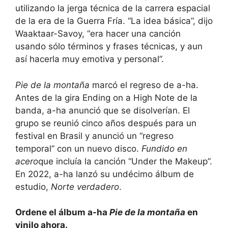
utilizando la jerga técnica de la carrera espacial
de la era de la Guerra Fría. “La idea básica”, dijo
Waaktaar-Savoy, “era hacer una canción
usando sólo términos y frases técnicas, y aun
así hacerla muy emotiva y personal”.
Pie de la montaña
marcó el regreso de a-ha.
Antes de la gira Ending on a High Note de la
banda, a-ha anunció que se disolverían. El
grupo se reunió cinco años después para un
festival en Brasil y anunció un “regreso
temporal” con un nuevo disco.
Fundido en
acero
que incluía la canción “Under the Makeup”.
En 2022, a-ha lanzó su undécimo álbum de
estudio,
Norte verdadero
.
Ordene el álbum a-ha
Pie de la montaña
en
vinilo ahora.