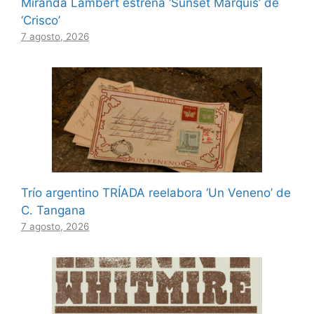
Miranda Lambert estrena ‘Sunset Marquis’ de
‘Crisco’
7 agosto, 2026
Trío argentino TRÍADA reelabora ‘Un Veneno’ de
C. Tangana
7 agosto, 2026