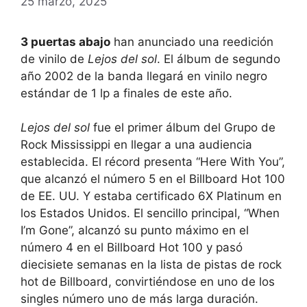
25 marzo, 2025
3 puertas abajo
han anunciado una reedición
de vinilo de
Lejos del sol
. El álbum de segundo
año 2002 de la banda llegará en vinilo negro
estándar de 1 lp a finales de este año.
Lejos del sol
fue el primer álbum del Grupo de
Rock Mississippi en llegar a una audiencia
establecida. El récord presenta “Here With You”,
que alcanzó el número 5 en el Billboard Hot 100
de EE. UU. Y estaba certificado 6X Platinum en
los Estados Unidos. El sencillo principal, “When
I’m Gone”, alcanzó su punto máximo en el
número 4 en el Billboard Hot 100 y pasó
diecisiete semanas en la lista de pistas de rock
hot de Billboard, convirtiéndose en uno de los
singles número uno de más larga duración.