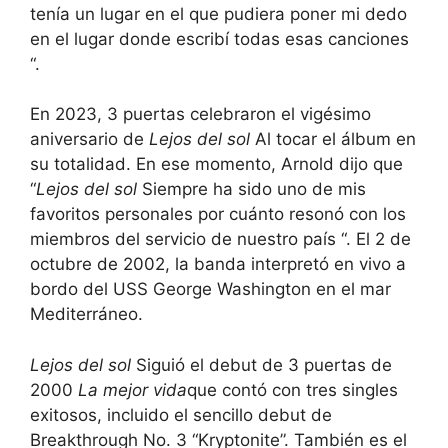
tenía un lugar en el que pudiera poner mi dedo
en el lugar donde escribí todas esas canciones
“.
En 2023, 3 puertas celebraron el vigésimo
aniversario de
Lejos del sol
Al tocar el álbum en
su totalidad. En ese momento, Arnold dijo que
“
Lejos del sol
Siempre ha sido uno de mis
favoritos personales por cuánto resonó con los
miembros del servicio de nuestro país “. El 2 de
octubre de 2002, la banda interpretó en vivo a
bordo del USS George Washington en el mar
Mediterráneo.
Lejos del sol
Siguió el debut de 3 puertas de
2000
La mejor vida
que contó con tres singles
exitosos, incluido el sencillo debut de
Breakthrough No. 3 “Kryptonite”. También es el