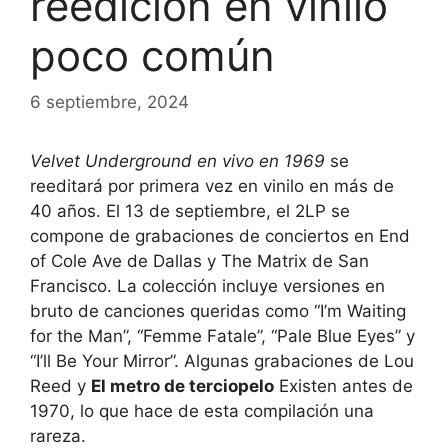
reedición en vinilo
poco común
6 septiembre, 2024
Velvet Underground en vivo en 1969
se
reeditará por primera vez en vinilo en más de
40 años. El 13 de septiembre, el 2LP se
compone de grabaciones de conciertos en End
of Cole Ave de Dallas y The Matrix de San
Francisco. La colección incluye versiones en
bruto de canciones queridas como “I’m Waiting
for the Man”, “Femme Fatale”, “Pale Blue Eyes” y
“I’ll Be Your Mirror”. Algunas grabaciones de Lou
Reed y
El metro de terciopelo
Existen antes de
1970, lo que hace de esta compilación una
rareza.