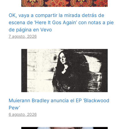
OK, vaya a compartir la mirada detrás de
escena de ‘Here It Gos Again’ con notas a pie
de página en Vevo
7 agosto, 2026
Muierann Bradley anuncia el EP ‘Blackwood
Pew’
6 agosto, 2026