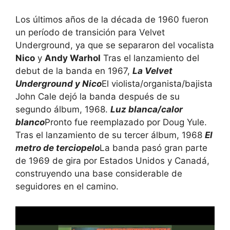
Los últimos años de la década de 1960 fueron
un período de transición para Velvet
Underground, ya que se separaron del vocalista
Nico
y
Andy Warhol
Tras el lanzamiento del
debut de la banda en 1967,
La Velvet
Underground y Nico
El violista/organista/bajista
John Cale dejó la banda después de su
segundo álbum, 1968.
Luz blanca/calor
blanco
Pronto fue reemplazado por Doug Yule.
Tras el lanzamiento de su tercer álbum, 1968
El
metro de terciopelo
La banda pasó gran parte
de 1969 de gira por Estados Unidos y Canadá,
construyendo una base considerable de
seguidores en el camino.