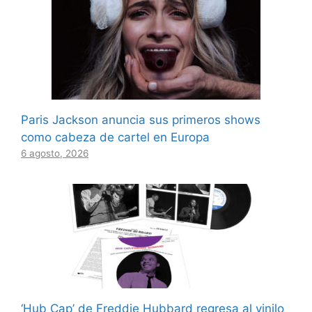
Paris Jackson anuncia sus primeros shows
como cabeza de cartel en Europa
6 agosto, 2026
‘Hub Cap’ de Freddie Hubbard regresa al vinilo