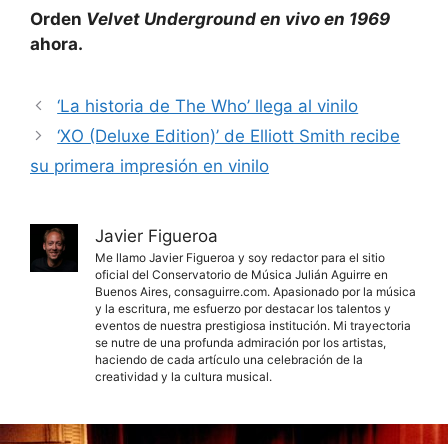
Orden
Velvet Underground en vivo en 1969
ahora.
‘La historia de The Who’ llega al vinilo
‘XO (Deluxe Edition)’ de Elliott Smith recibe
su primera impresión en vinilo
Javier Figueroa
Me llamo Javier Figueroa y soy redactor para el sitio
oficial del Conservatorio de Música Julián Aguirre en
Buenos Aires, consaguirre.com. Apasionado por la música
y la escritura, me esfuerzo por destacar los talentos y
eventos de nuestra prestigiosa institución. Mi trayectoria
se nutre de una profunda admiración por los artistas,
haciendo de cada artículo una celebración de la
creatividad y la cultura musical.