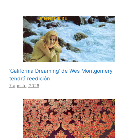
‘California Dreaming’ de Wes Montgomery
tendrá reedición
7 agosto, 2026